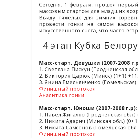
Сегодня, 1 февраля, прошел первы
массовым стартом для младших возр
Ввиду тяжёлых для зимних соревн
провести гонки на самом высоко
искусственного снега, что часто вст
4 этап Кубка Белор
Масс-старт. Девушки (2007-2008 г.р
1. Светлана Пискун (Гродненская обл.)
2. Виктория Царюк (Минск) (1+1) +11
3. Янина Емельянченко (Гомельская) 
Финишный протокол
Аналитика гонки
Масс-старт. Юноши (2007-2008 г.р):
1. Павел Жигалко (Гродненская обл.) (
2. Никита Адарич (Минская обл.) (0+1
3. Никита Самсонов (Гомельская обл.)
Финишный протокол