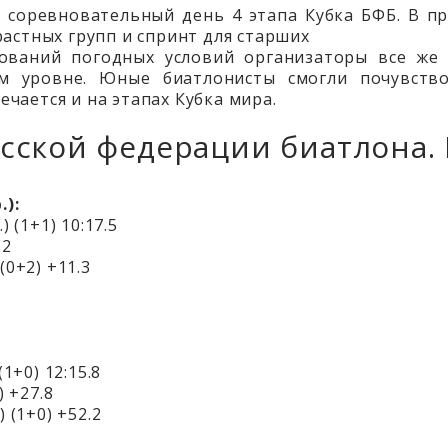
й соревновательный день 4 этапа Кубка БФБ. В п
астных групп и спринт для старших
ований погодных условий организаторы все же 
м уровне. Юные биатлонисты смогли почувство
речается и на этапах Кубка мира.
усской федерации биатлона. 
.):
 (1+1) 10:17.5
.2
(0+2) +11.3
1+0) 12:15.8
) +27.8
 (1+0) +52.2