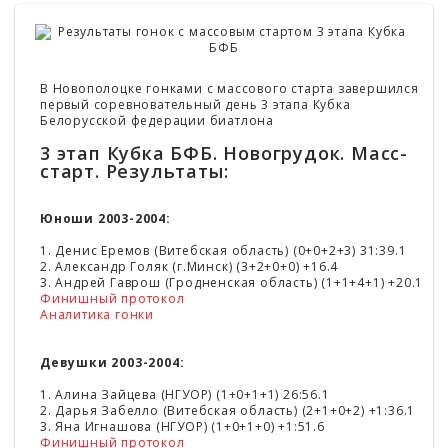
В Новополоцке гонками с массового старта завершился
первый соревновательный день 3 этапа Кубка
Белорусской федерации биатлона
3 этап Кубка БФБ. Новогрудок. Масс-
старт. Результаты:
Юноши 2003-2004:
1. Денис Еремов (Витебская область) (0+0+2+3) 31:39.1
2. Александр Голяк (г.Минск) (3+2+0+0) +16.4
3. Андрей Гаврош (Гродненская область) (1+1+4+1) +20.1
Финишный протокол
Аналитика гонки
Девушки 2003-2004:
1. Алина Зайцева (НГУОР) (1+0+1+1) 26:56.1
2. Дарья Забелло (Витебская область) (2+1+0+2) +1:36.1
3. Яна Игнашова (НГУОР) (1+0+1+0) +1:51.6
Финишный протокол